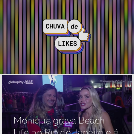
Monique grava Beach
Life no Rio de Janeiro e é